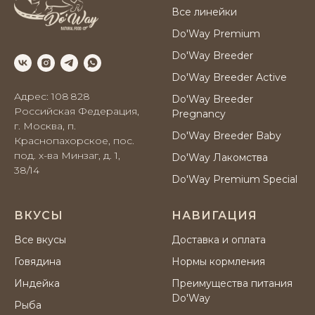
Все линейки
Do'Way Premium
Do'Way Breeder
Do'Way Breeder Active
Адрес: 108 828
Do'Way Breeder
Российская Федерация,
Pregnancy
г. Москва, п.
Do'Way Breeder Baby
Краснопахорское, пос.
под. х-ва Минзаг, д. 1,
Do'Way Лакомства
38/14
Do'Way Premium Special
ВКУСЫ
НАВИГАЦИЯ
Все вкусы
Доставка и оплата
Говядина
Нормы кормления
Индейка
Преимущества питания
Do'Way
Рыба