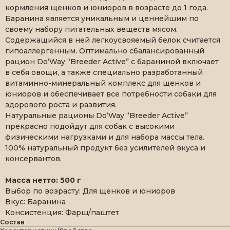
кормления щенков и юниоров в возрасте до 1 года.
Баранина является уникальным и ценнейшим по
своему набору питательных веществ мясом.
Содержащийся в ней легкоусвояемый белок считается
гипоаллергенным. Оптимально сбалансированный
рацион Do’Way “Breeder Active” с бараниной включает
в себя овощи, а также специально разработанный
витаминно-минеральный комплекс для щенков и
юниоров и обеспечивает все потребности собаки для
здорового роста и развития.
Натуральные рационы Do’Way “Breeder Active”
прекрасно подойдут для собак с высокими
физическими нагрузками и для набора массы тела.
100% натуральный продукт без усилителей вкуса и
консервантов.
Масса нетто: 500 г
Выбор по возрасту: Для щенков и юниоров
Вкус: Баранина
Консистенция: Фарш/паштет
Состав