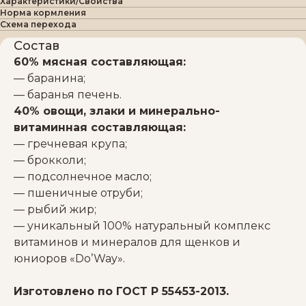
Характеристики/Свойства
Норма кормления
Схема перехода
Состав
60% мясная составляющая:
— баранина;
— баранья печень.
40% овощи, злаки и минерально-
витаминная составляющая:
— гречневая крупа;
— брокколи;
— подсолнечное масло;
— пшеничные отруби;
— рыбий жир;
— уникальный 100% натуральный комплекс
витаминов и минералов для щенков и
юниоров «Do’Way».
Изготовлено по ГОСТ Р 55453-2013.