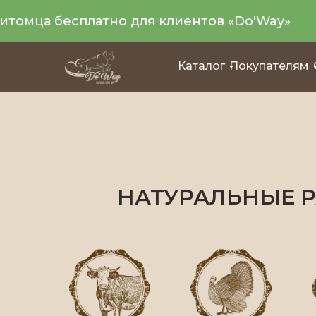
томца бесплатно для клиентов «Do'Way»
Каталог
Покупателям
НАТУРАЛЬНЫЕ Р