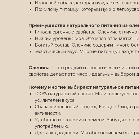
Взрослой собаке, которая нуждается в энерги
Пожилому питомцу, которым нужно легкоусво
Преимущества натурального питания из оле
Гипоаллергенные свойства. Оленина отлично 
Низкий уровень жира. Это мясо отличается н
Богатый состав. Оленина содержит много бел
Экзотический вкус. Многие питомцы находят
Оленина
— это редкий и экологически чистый п
свойства делают это мясо идеальным выбором д
Почему многие выбирают натуральное пита
100% натуральный состав. Мы используем тол
усилителей вкуса.
Сбалансированный подход. Каждое блюдо раз
активности.
Удобство и экономия времени. Забудьте о сл
употреблению.
Доставка до двери. Мы обеспечиваем быстру