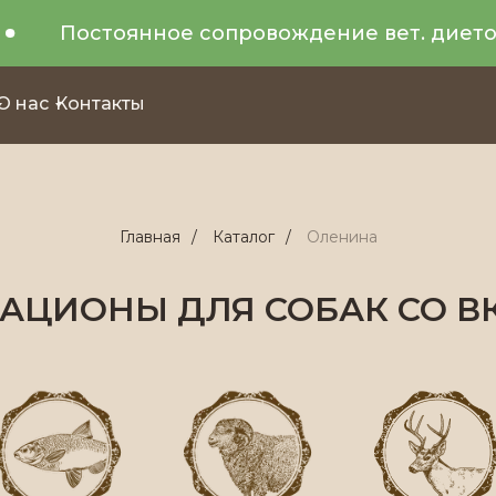
Постоянное сопровождение вет. диетоло
О нас
Контакты
Главная
/
Каталог
/
Оленина
АЦИОНЫ ДЛЯ СОБАК СО 