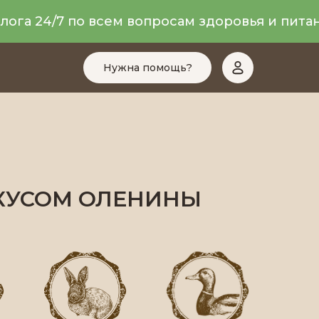
га 24/7 по всем вопросам здоровья и питани
Нужна помощь?
ВКУСОМ ОЛЕНИНЫ