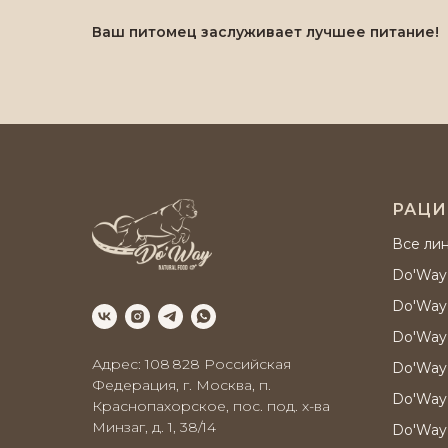
Ваш питомец заслуживает лучшее питание!
РАЦ
Все ли
Do'Way
Do'Way
Do'Way 
Адрес: 108 828 Российская
Do'Way
Федерация, г. Москва, п.
Do'Way
Краснопахорское, пос. под. х-ва
Минзаг, д. 1, 38/14
Do'Way