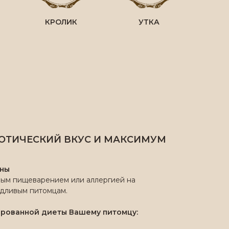
КРОЛИК
УТКА
ЗОТИЧЕСКИЙ ВКУС И МАКСИМУМ
ины
ным пищеварением или аллергией на
едливым питомцам.
ированной диеты Вашему питомцу: