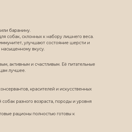
 или баранину.
ля собак, склонных к набору лишнего веса.
 иммунитет, улучшают состояние шерсти и
 насыщенному вкусу.
вым, активным и счастливым. Её питательные
цам лучшее.
онсервантов, красителей и искусственных
собак разного возраста, породы и уровня
товые рационы полностью готовы к