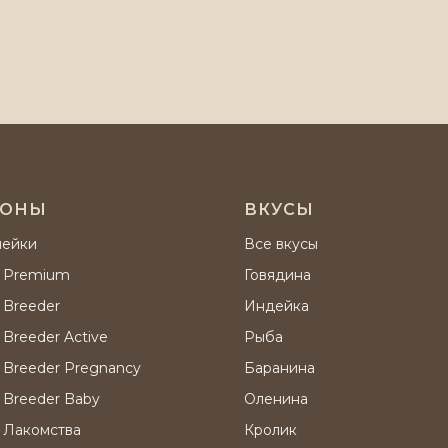
ИОНЫ
ВКУСЫ
нейки
Все вкусы
 Premium
Говядина
 Breeder
Индейка
Breeder Active
Рыба
 Breeder Pregnancy
Баранина
 Breeder Baby
Оленина
 Лакомства
Кролик