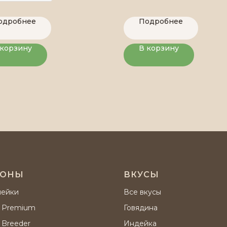
одробнее
Подробнее
 корзину
В корзину
ИОНЫ
ВКУСЫ
нейки
Все вкусы
 Premium
Говядина
 Breeder
Индейка