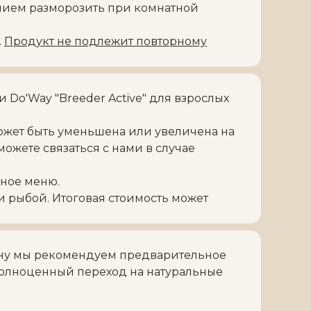
нием разморозить при комнатной
.
Продукт не подлежит повторному
Do'Way "Breeder Active" для взрослых
ожет быть уменьшена или увеличена на
можете связаться с нами в случае
бное меню.
и рыбой. Итоговая стоимость может
ону мы рекомендуем предварительное
полноценный переход на натуральные