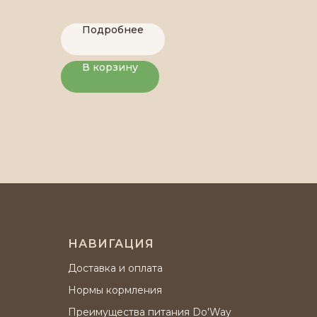
Подробнее
В корзину
НАВИГАЦИЯ
Доставка и оплата
Нормы кормления
Преимущества питания Do'Way