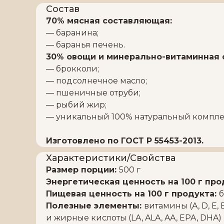
Состав
70% мясная составляющая:
— баранина;
— баранья печень.
30% овощи и минерально-витаминная 
— брокколи;
— подсолнечное масло;
— пшеничные отруби;
— рыбий жир;
— уникальный 100% натуральный компле
Изготовлено по ГОСТ Р 55453-2013.
Характеристики/Свойства
Размер порции:
500 г
Энергетическая ценность на 100 г про
Пищевая ценность на 100 г продукта:
б
Полезные элементы:
витамины (A, D, E, B
и жирные кислоты (LA, ALA, AA, EPA, DHA)