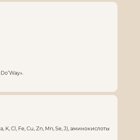
Do’Way».
a, K, Cl, Fe, Cu, Zn, Mn, Se, J), аминокислоты