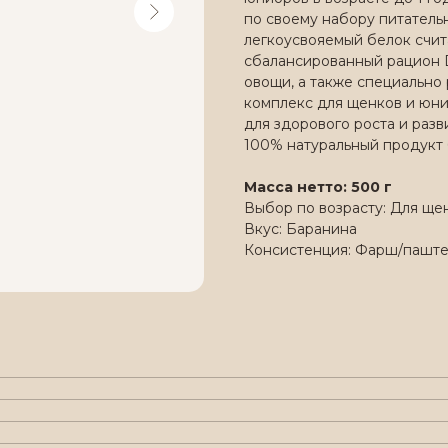
по своему набору питатель
легкоусвояемый белок счит
сбалансированный рацион D
овощи, а также специальн
комплекс для щенков и юни
для здорового роста и разв
100% натуральный продукт 
Масса нетто: 500 г
Выбор по возрасту: Для ще
Вкус: Баранина
Консистенция: Фарш/паште