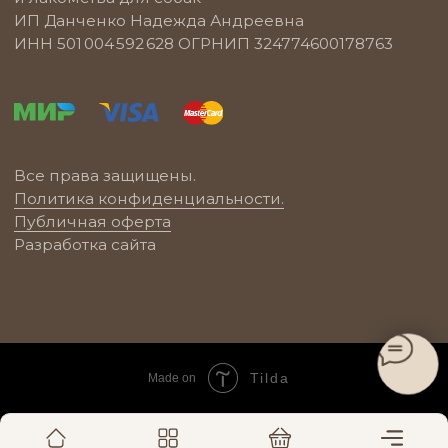
Tilda
Made on