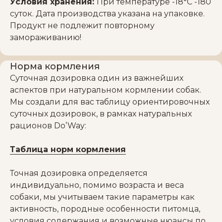
Условия хранения:
При температуре -18°С -180
суток. Дата производства указана на упаковке.
Продукт не подлежит повторному
замораживанию!
Норма кормления
Суточная дозировка один из важнейших
аспектов при натуральном кормлении собак.
Мы создали для вас таблицу ориентировочных
суточных дозировок, в рамках натуральных
рационов Do’Way:
Таблица норм кормления
Точная дозировка определяется
индивидуально, помимо возраста и веса
собаки, мы учитываем такие параметры как
активность, породные особенности питомца,
условия содержания и возможные нюансы по