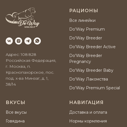
РАЦИОНЫ
Все линейки
Do'Way Premium
Do'Way Breeder
Do'Way Breeder Active
Адрес: 108 828
Do'Way Breeder
Российская Федерация,
Pregnancy
г. Москва, п.
Do'Way Breeder Baby
Краснопахорское, пос.
под. х-ва Минзаг, д. 1,
Do'Way Лакомства
38/14
Do'Way Premium Special
ВКУСЫ
НАВИГАЦИЯ
Все вкусы
Доставка и оплата
Говядина
Нормы кормления