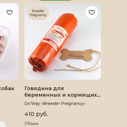
Breeder
Pregnancy
собак
Говядина для
беременных и кормящих
собак
Do’Way «Breeder Pregnancy»
410
руб.
Объем
.