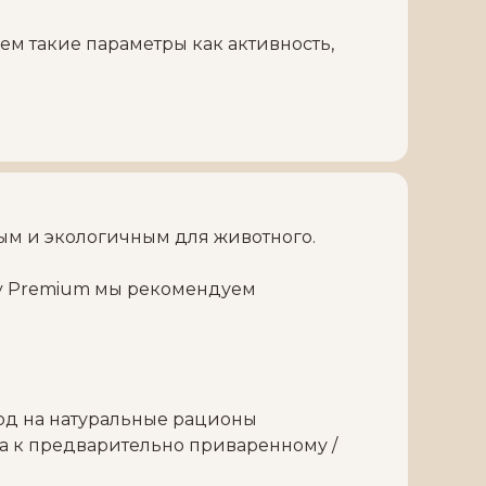
ем такие параметры как активность,
ым и экологичным для животного.
ay Premium мы рекомендуем
ход на натуральные рационы
а к предварительно приваренному /