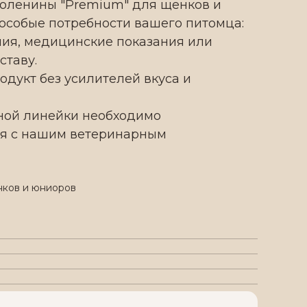
 оленины "Premium" для щенков и
особые потребности вашего питомца:
ия, медицинские показания или
ставу.
одукт без усилителей вкуса и
ной линейки необходимо
ся с нашим ветеринарным
нков и юниоров