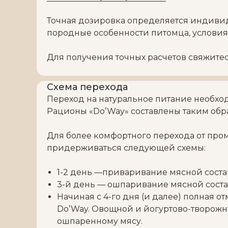
Точная дозировка определяется индивиду
породные особенности питомца, услови
Для получения точных расчетов свяжите
Схема перехода
Переход на натуральное питание необхо
Рационы «Do’Way» составлены таким обр
Для более комфортного перехода от пр
придерживаться следующей схемы:
1-2 день —приваривание мясной соста
3-й день — ошпаривание мясной сост
Начиная с 4-го дня (и далее) полная
Do’Way. Овощной и йогуртово-творожн
ошпаренному мясу.