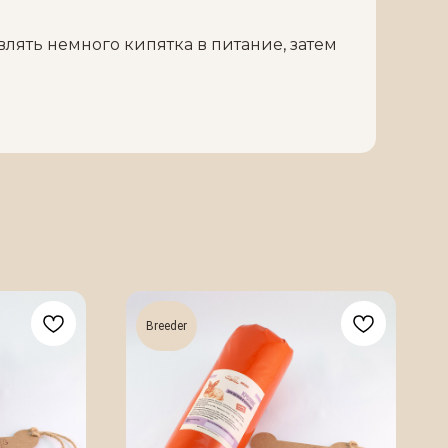
влять немного кипятка в питание, затем
Breeder