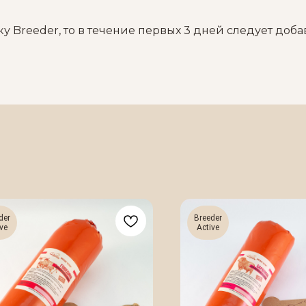
 Breeder, то в течение первых 3 дней следует доба
der
Breeder
ve
Active