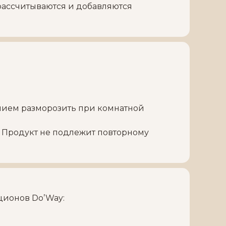
рассчитываются и добавляются
нием разморозить при комнатной
е. Продукт не подлежит повторному
ционов Do’Way: