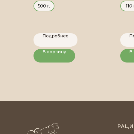
500 г.
110 
Подробнее
П
В корзину
В
РАЦ