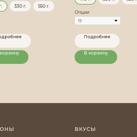
г.
330 г.
550 г.
Опции
одробнее
Подробнее
 корзину
В корзину
ИОНЫ
ВКУСЫ