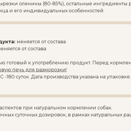
ырезки оленины (80-85%), остальные ингредиенты 
мца и его индивидуальных особенностей.
дукта:
меняется от состава
еняется от состава
ью готовый к употреблению продукт. Перед кормле
вую печь для разморозки!
С -180 суток. Дата производства указана на упаковк
аспектов при натуральном кормлении собак.
чных суточных дозировок, в рамках натуральных ра