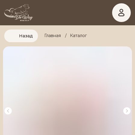
Главная
/
Каталог
Назад