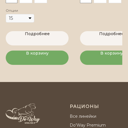
ИНН 501 004 592 628 ОГРНИП 324774600178763
Опции
Все права защищены.
Подробнее
Подробнее
Политика конфиденциальности.
Публичная оферта
Разработка сайта
В корзину
В корзину
РАЦИОНЫ
Все линейки
Do'Way Premium