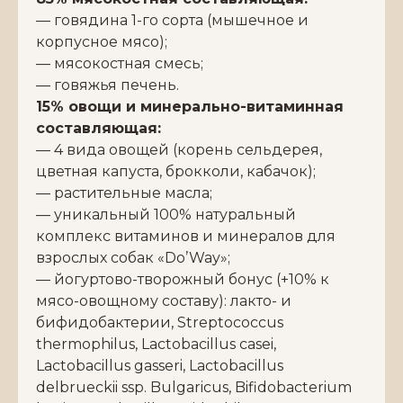
— говядина 1-го сорта (мышечное и
корпусное мясо);
— мясокостная смесь;
— говяжья печень.
15% овощи и минерально-витаминная
составляющая:
— 4 вида овощей (корень сельдерея,
цветная капуста, брокколи, кабачок);
— растительные масла;
— уникальный 100% натуральный
комплекс витаминов и минералов для
взрослых собак «Do’Way»;
— йогуртово-творожный бонус (+10% к
мясо-овощному составу): лакто- и
бифидобактерии, Streptococcus
thermophilus, Lactobacillus casei,
Lactobacillus gasseri, Lactobacillus
delbrueckii ssp. Bulgaricus, Bifidobacterium