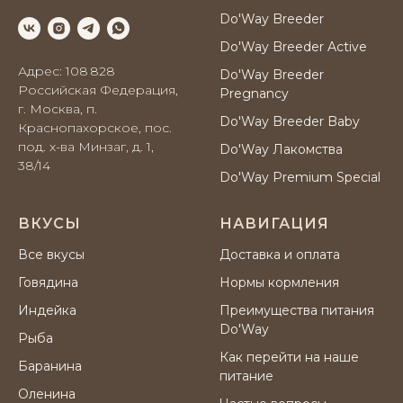
Do'Way Breeder
Do'Way Breeder Active
Адрес: 108 828
Do'Way Breeder
Российская Федерация,
Pregnancy
г. Москва, п.
Do'Way Breeder Baby
Краснопахорское, пос.
под. х-ва Минзаг, д. 1,
Do'Way Лакомства
38/14
Do'Way Premium Special
ВКУСЫ
НАВИГАЦИЯ
Все вкусы
Доставка и оплата
Говядина
Нормы кормления
Индейка
Преимущества питания
Do'Way
Рыба
Как перейти на наше
Баранина
питание
Оленина